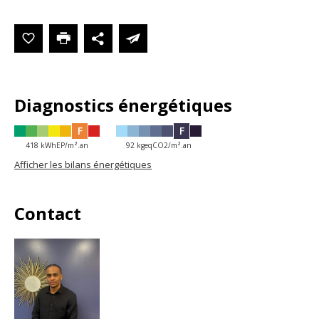
Diagnostics énergétiques
F
F
418 kWhEP/m².an
92 kgeqCO2/m².an
Afficher les bilans énergétiques
Contact