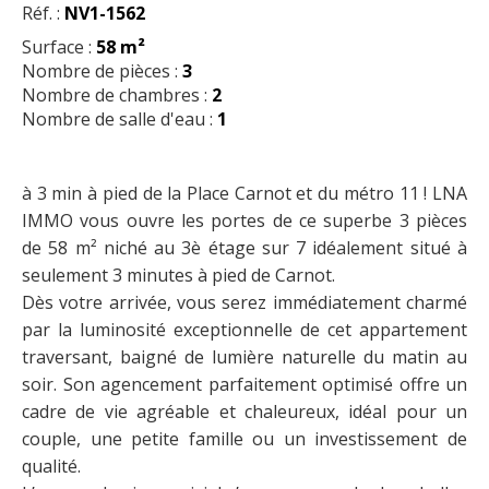
Réf. :
NV1-1562
Surface :
58 m²
Nombre de pièces :
3
Nombre de chambres :
2
Nombre de salle d'eau :
1
à 3 min à pied de la Place Carnot et du métro 11 ! LNA
IMMO vous ouvre les portes de ce superbe 3 pièces
de 58 m² niché au 3è étage sur 7 idéalement situé à
seulement 3 minutes à pied de Carnot.
Dès votre arrivée, vous serez immédiatement charmé
par la luminosité exceptionnelle de cet appartement
traversant, baigné de lumière naturelle du matin au
soir. Son agencement parfaitement optimisé offre un
cadre de vie agréable et chaleureux, idéal pour un
couple, une petite famille ou un investissement de
qualité.